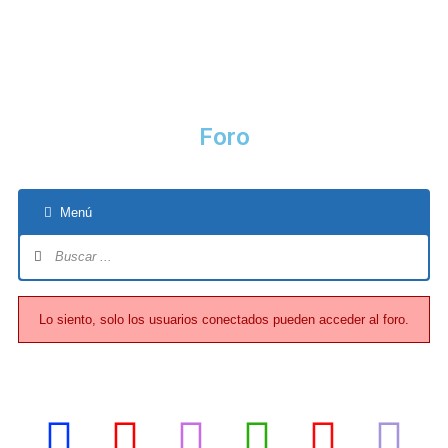
Foro
Menú
Lo siento, solo los usuarios conectados pueden acceder al foro.